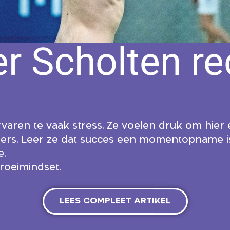
er Scholten re
varen te vaak stress. Ze voelen druk om hier
ders. Leer ze dat succes een momentopname is
e.
roeimindset.
LEES COMPLEET ARTIKEL