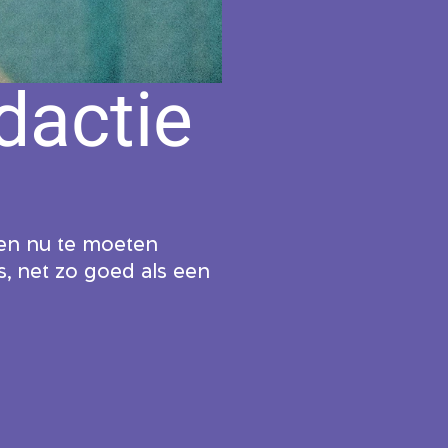
dactie
 en nu te moeten
, net zo goed als een