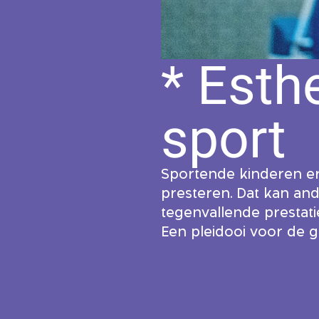
* Esth
sport
Sportende kinderen er
presteren. Dat kan an
tegenvallende prestati
Een pleidooi voor de g