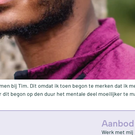
ekomen bij Tim. Dit omdat ik toen begon te merken dat ik 
r dit begon op den duur het mentale deel moeilijker te m
Aanbod
Werk met mij