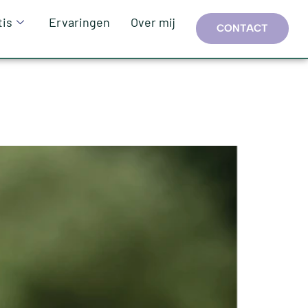
tis
Ervaringen
Over mij
CONTACT