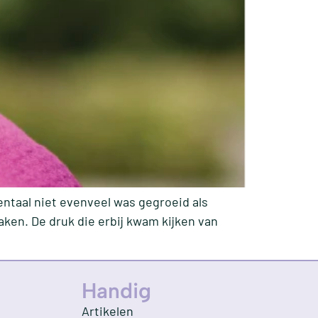
mentaal niet evenveel was gegroeid als
aken. De druk die erbij kwam kijken van
Handig
Artikelen