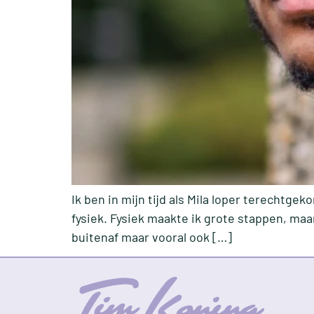
Ik ben in mijn tijd als Mila loper terechtg
fysiek. Fysiek maakte ik grote stappen, maa
buitenaf maar vooral ook […]